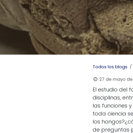
Todos los blogs
27 de mayo de
El estudio del
disciplinas, ent
las funciones 
toda ciencia 
los hongos?¿có
de preguntas pu