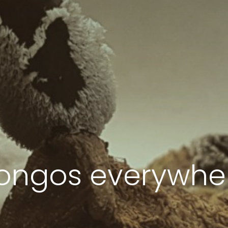
ongos everywhe