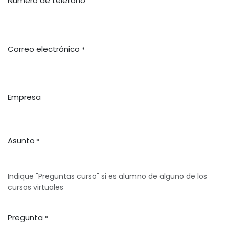
Número de teléfono
Correo electrónico
*
Empresa
Asunto
*
Indique "Preguntas curso" si es alumno de alguno de los
cursos virtuales
Pregunta
*