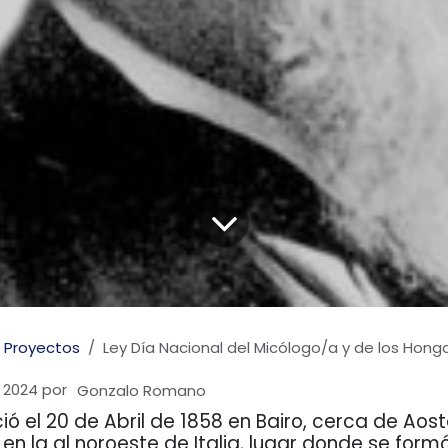
Proyectos
Ley Día Nacional del Micólogo/a y de los Hong
 2024
por
Gonzalo Romano
ió el 20 de Abril de 1858 en Bairo, cerca de Aost
, en la al noroeste de Italia, lugar donde se form