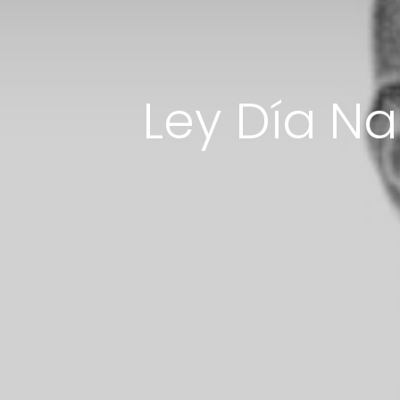
Ley Día Na