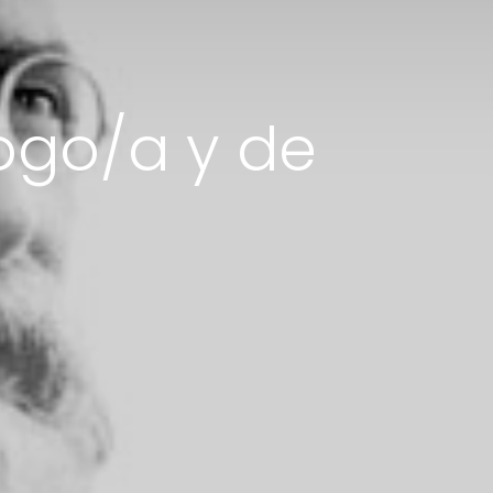
logo/a y de