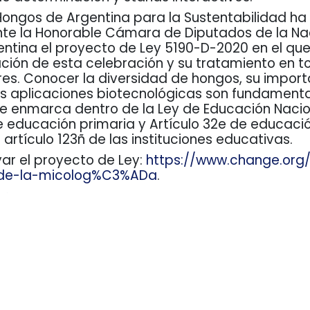
Hongos de Argentina para la Sustentabilidad h
te la Honorable Cámara de Diputados de la Nac
entina el proyecto de Ley 5190-D-2020 en el que
zación de esta celebración y su tratamiento en t
res. Conocer la diversidad de hongos, su impor
us aplicaciones biotecnológicas son fundamenta
e enmarca dentro de la Ley de Educación Nacion
e educación primaria y Artículo 32e de educaci
 artículo 123ñ de las instituciones educativas.
ar el proyecto de Ley:
https://www.change.org/
-de-la-micolog%C3%ADa
.
í para acceder al texto del proyecto de Ley