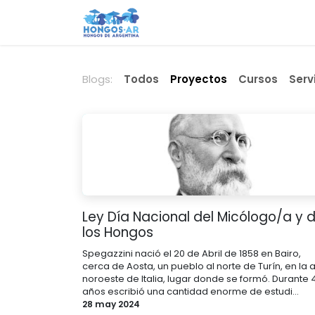
Ir al contenido
Inicio
Qué hacemos
Quié
Blogs:
Todos
Proyectos
Cursos
Serv
Ley Día Nacional del Micólogo/a y 
los Hongos
Spegazzini nació el 20 de Abril de 1858 en Bairo,
cerca de Aosta, un pueblo al norte de Turín, en la a
noroeste de Italia, lugar donde se formó. Durante 
años escribió una cantidad enorme de estudi...
28 may 2024