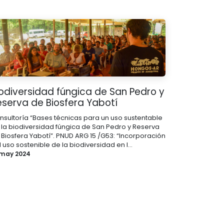
iodiversidad fúngica de San Pedro y
eserva de Biosfera Yabotí
nsultoría “Bases técnicas para un uso sustentable
 la biodiversidad fúngica de San Pedro y Reserva
 Biosfera Yabotí”. PNUD ARG 15 /G53: “Incorporación
 uso sostenible de la biodiversidad en l...
 may 2024