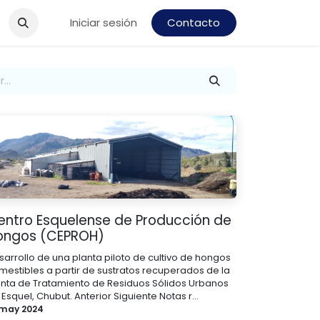
Iniciar sesión
Contacto
entro Esquelense de Producción de
ongos (CEPROH)
sarrollo de una planta piloto de cultivo de hongos
mestibles a partir de sustratos recuperados de la
anta de Tratamiento de Residuos Sólidos Urbanos
Esquel, Chubut. Anterior Siguiente Notas r...
 may 2024