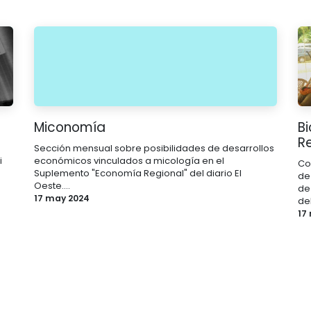
Miconomía
B
R
Sección mensual sobre posibilidades de desarrollos
i
económicos vinculados a micología en el
Co
Suplemento "Economía Regional" del diario El
de
Oeste....
de
17 may 2024
del
17